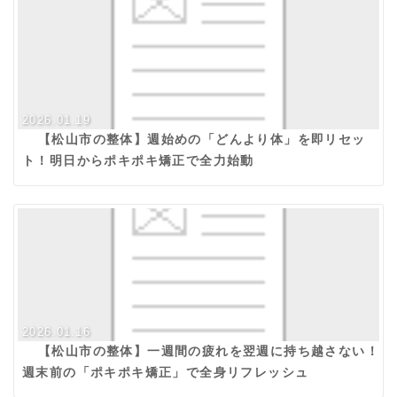
2026.01.19
【松山市の整体】週始めの「どんより体」を即リセッ
ト！明日からポキポキ矯正で全力始動
2026.01.16
【松山市の整体】一週間の疲れを翌週に持ち越さない！
週末前の「ポキポキ矯正」で全身リフレッシュ