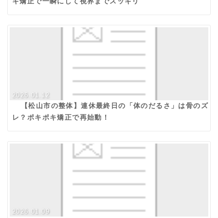
キ矯正で一瞬にして視界までスッキリ
2026.01.12
【松山市の整体】連休最終日の「体のだるさ」は骨のズ
レ？ポキポキ矯正で再始動！
2026.01.09