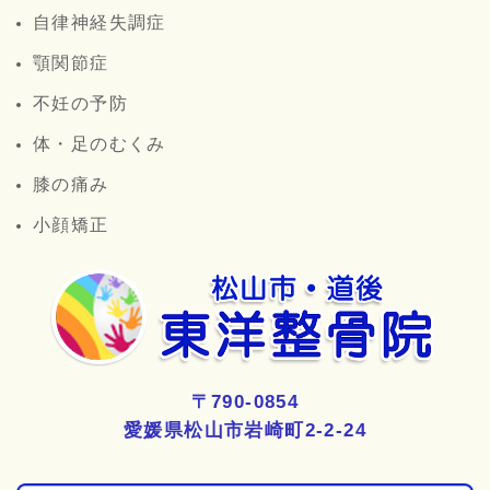
自律神経失調症
顎関節症
不妊の予防
体・足のむくみ
膝の痛み
小顔矯正
〒790-0854
愛媛県松山市岩崎町2-2-24