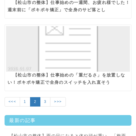
【松山市の整体】仕事始めの一週間、お疲れ様でした！
週末前に「ポキポキ矯正」で全身のサビ落とし
2026.01.07
【松山市の整体】仕事始めの「重だるさ」を放置しな
い！ポキポキ矯正で全身のスイッチを入れ直そう
<<<
1
2
3
>>>
最新の記事
【松山市の整体】雨の日になると体や頭が重い…「梅雨