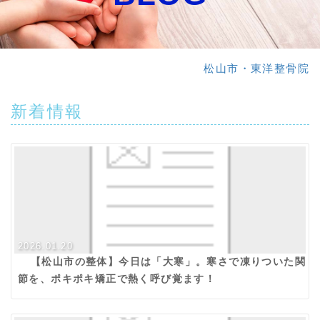
松山市・東洋整骨院
新着情報
2026.01.20
【松山市の整体】今日は「大寒」。寒さで凍りついた関
節を、ポキポキ矯正で熱く呼び覚ます！