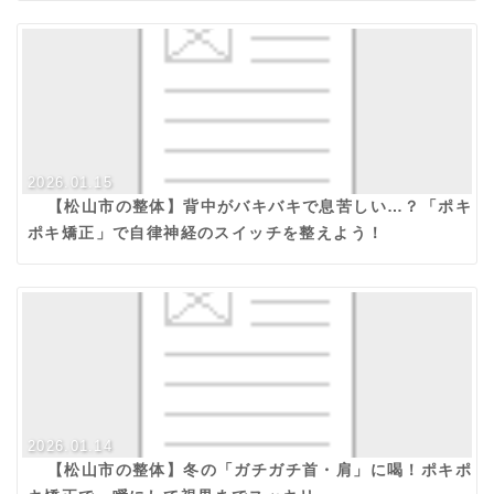
2026.01.15
【松山市の整体】背中がバキバキで息苦しい…？「ポキ
ポキ矯正」で自律神経のスイッチを整えよう！
2026.01.14
【松山市の整体】冬の「ガチガチ首・肩」に喝！ポキポ