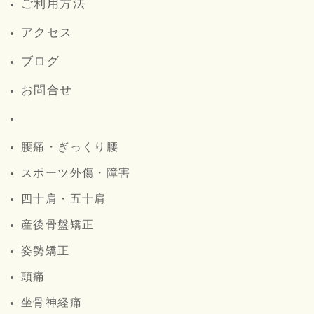
ご利用方法
アクセス
ブログ
お問合せ
腰痛・ぎっくり腰
スポーツ外傷・障害
四十肩・五十肩
産後骨盤矯正
姿勢矯正
頭痛
坐骨神経痛