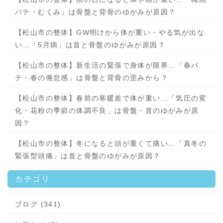
バテ・むくみ」は骨盤と背骨のゆがみが原因？
【松山市の整体】GW明けから体が重い・やる気が出な
い…「5月病」は首と骨盤のゆがみが原因？
【松山市の整体】新生活の緊張で身体が限界…「春バ
テ・春の倦怠感」は骨盤と背骨の歪みから？
【松山市の整体】春前の寒暖差で体が重い…「気圧の変
化・花粉の季節の体調不良」は骨盤・首のゆがみが原
因？
【松山市の整体】冬になると頭が重くて痛い…「真冬の
緊張型頭痛」は首と骨盤のゆがみが原因？
カテゴリ
ブログ (341)