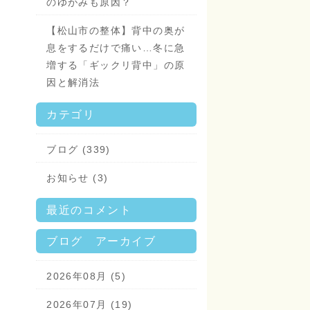
のゆがみも原因？
【松山市の整体】背中の奥が
息をするだけで痛い…冬に急
増する「ギックリ背中」の原
因と解消法
カテゴリ
ブログ (339)
お知らせ (3)
最近のコメント
ブログ アーカイブ
2026年08月 (5)
2026年07月 (19)