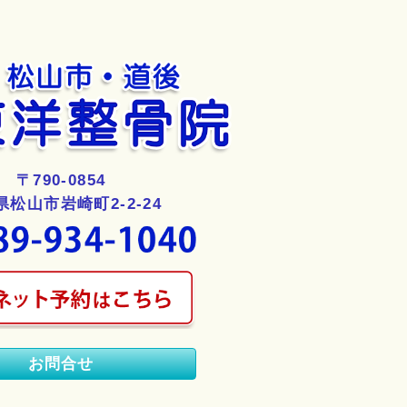
〒790-0854
県松山市岩崎町2-2-24
お問合せ