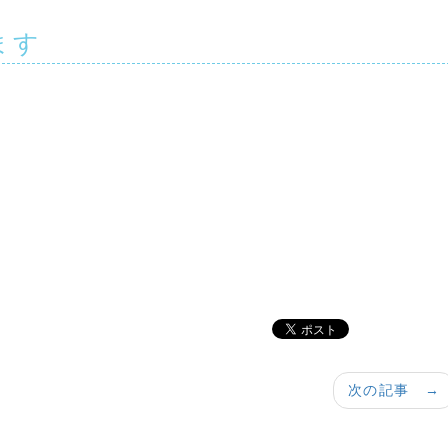
ます
次の記事 →