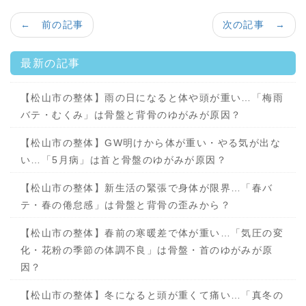
← 前の記事
次の記事 →
最新の記事
【松山市の整体】雨の日になると体や頭が重い…「梅雨
バテ・むくみ」は骨盤と背骨のゆがみが原因？
【松山市の整体】GW明けから体が重い・やる気が出な
い…「5月病」は首と骨盤のゆがみが原因？
【松山市の整体】新生活の緊張で身体が限界…「春バ
テ・春の倦怠感」は骨盤と背骨の歪みから？
【松山市の整体】春前の寒暖差で体が重い…「気圧の変
化・花粉の季節の体調不良」は骨盤・首のゆがみが原
因？
【松山市の整体】冬になると頭が重くて痛い…「真冬の