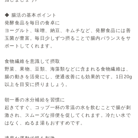
◆ 腸活の基本ポイント
発酵食品を毎日の食卓に
ヨーグルト、味噌、納豆、キムチなど、発酵食品には善
玉菌が豊富。毎日少しずつ摂ることで腸内バランスをサ
ポートしてくれます。
食物繊維を意識して摂取
野菜、果物、豆類、海藻類などに含まれる食物繊維は、
腸の動きを活発にし、便通改善にも効果的です。1日20g
以上を目安に摂りましょう。
朝一番の水分補給を習慣に
起きてすぐ、コップ一杯の常温の水を飲むことで腸が刺
激され、スムーズな排便を促してくれます。冷たい水で
はなく、ぬるま湯もおすすめです。