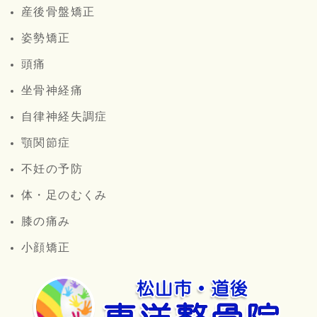
産後骨盤矯正
姿勢矯正
頭痛
坐骨神経痛
自律神経失調症
顎関節症
不妊の予防
体・足のむくみ
膝の痛み
小顔矯正