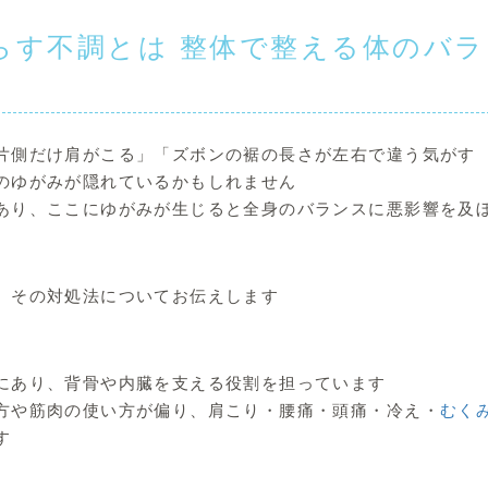
らす不調とは 整体で整える体のバラ
片側だけ肩がこる」「ズボンの裾の長さが左右で違う気がす
のゆがみが隠れているかもしれません
あり、ここにゆがみが生じると全身のバランスに悪影響を及
、その対処法についてお伝えします
にあり、背骨や内臓を支える役割を担っています
方や筋肉の使い方が偏り、肩こり・腰痛・頭痛・冷え・
むく
す