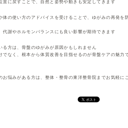
位置に戻すことで、自然と姿勢や動きも安定してきます
や体の使い方のアドバイスを受けることで、ゆがみの再発を
、代謝やホルモンバランスにも良い影響が期待できます
いる方は、骨盤のゆがみが原因かもしれません
けでなく、根本から体質改善を目指せるのが骨盤ケアの魅力
のお悩みがある方は、整体・整骨の東洋整骨院までお気軽に