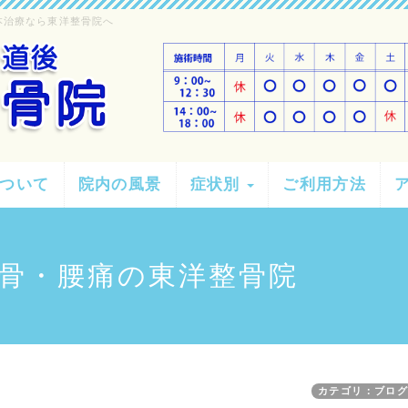
本治療なら東洋整骨院へ
ついて
院内の風景
症状別
ご利用方法
骨・腰痛の東洋整骨院
カテゴリ：ブロ