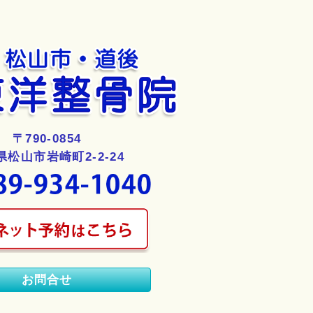
〒790-0854
県松山市岩崎町2-2-24
お問合せ