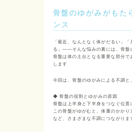
骨盤のゆがみがもた
ンス
「最近、なんとなく体がだるい」「
る」――そんな悩みの裏には、骨盤
骨盤は体の土台となる重要な部分で
します
今回は、骨盤のゆがみによる不調と
◆ 骨盤の役割とゆがみの原因
骨盤は上半身と下半身をつなぐ位置
この骨盤がゆがむと、体重のかかり
など、さまざまな不調につながりま