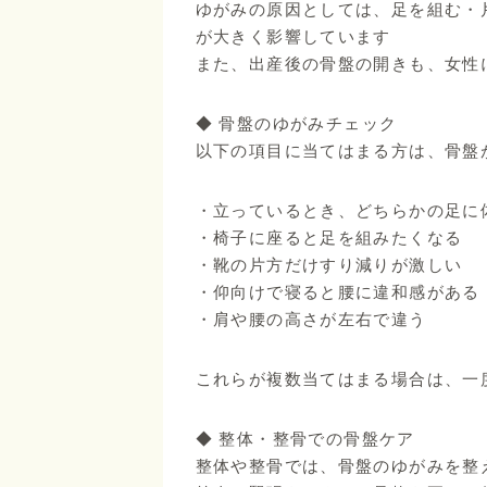
ゆがみの原因としては、足を組む・
が大きく影響しています
また、出産後の骨盤の開きも、女性
◆ 骨盤のゆがみチェック
以下の項目に当てはまる方は、骨盤
・立っているとき、どちらかの足に
・椅子に座ると足を組みたくなる
・靴の片方だけすり減りが激しい
・仰向けで寝ると腰に違和感がある
・肩や腰の高さが左右で違う
これらが複数当てはまる場合は、一
◆ 整体・整骨での骨盤ケア
整体や整骨では、骨盤のゆがみを整