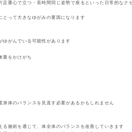
片足重心で立つ・長時間同じ姿勢で座るといった日常的なク
にとって大きなゆがみの要因になります
がゆがんでいる可能性があります
体重をかけがち
度身体のバランスを見直す必要があるかもしれません
える施術を通じて、体全体のバランスを改善していきます