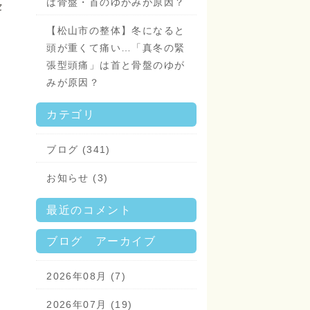
は骨盤・首のゆがみが原因？
セ
【松山市の整体】冬になると
頭が重くて痛い…「真冬の緊
張型頭痛」は首と骨盤のゆが
みが原因？
カテゴリ
ブログ (341)
お知らせ (3)
最近のコメント
ブログ アーカイブ
2026年08月 (7)
2026年07月 (19)