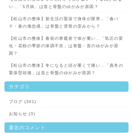
い…「5月病」は首と骨盤のゆがみが原因？
【松山市の整体】新生活の緊張で身体が限界…「春バ
テ・春の倦怠感」は骨盤と背骨の歪みから？
【松山市の整体】春前の寒暖差で体が重い…「気圧の変
化・花粉の季節の体調不良」は骨盤・首のゆがみが原
因？
【松山市の整体】冬になると頭が重くて痛い…「真冬の
緊張型頭痛」は首と骨盤のゆがみが原因？
カテゴリ
ブログ (341)
お知らせ (3)
最近のコメント