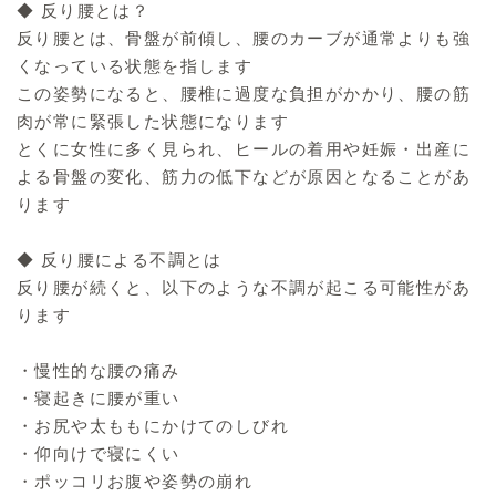
◆ 反り腰とは？
反り腰とは、骨盤が前傾し、腰のカーブが通常よりも強
くなっている状態を指します
この姿勢になると、腰椎に過度な負担がかかり、腰の筋
肉が常に緊張した状態になります
とくに女性に多く見られ、ヒールの着用や妊娠・出産に
よる骨盤の変化、筋力の低下などが原因となることがあ
ります
◆ 反り腰による不調とは
反り腰が続くと、以下のような不調が起こる可能性があ
ります
・慢性的な腰の痛み
・寝起きに腰が重い
・お尻や太ももにかけてのしびれ
・仰向けで寝にくい
・ポッコリお腹や姿勢の崩れ