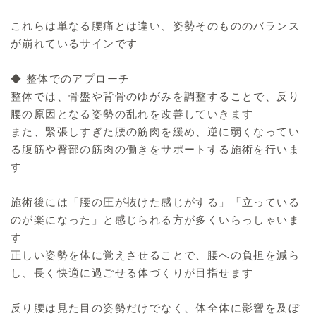
これらは単なる腰痛とは違い、姿勢そのもののバランス
が崩れているサインです
◆ 整体でのアプローチ
整体では、骨盤や背骨のゆがみを調整することで、反り
腰の原因となる姿勢の乱れを改善していきます
また、緊張しすぎた腰の筋肉を緩め、逆に弱くなってい
る腹筋や臀部の筋肉の働きをサポートする施術を行いま
す
施術後には「腰の圧が抜けた感じがする」「立っている
のが楽になった」と感じられる方が多くいらっしゃいま
す
正しい姿勢を体に覚えさせることで、腰への負担を減ら
し、長く快適に過ごせる体づくりが目指せます
反り腰は見た目の姿勢だけでなく、体全体に影響を及ぼ