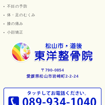
不妊の予防
体・足のむくみ
膝の痛み
小顔矯正
〒790-0854
愛媛県松山市岩崎町2-2-24