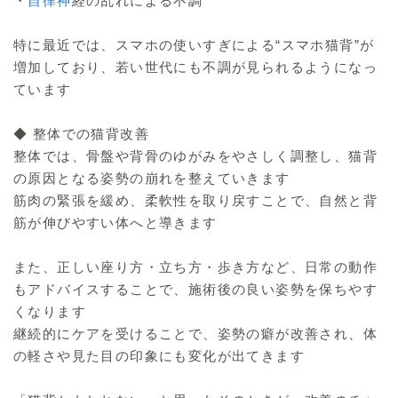
・
自律神
経の乱れによる不調
特に最近では、スマホの使いすぎによる“スマホ猫背”が
増加しており、若い世代にも不調が見られるようになっ
ています
◆ 整体での猫背改善
整体では、骨盤や背骨のゆがみをやさしく調整し、猫背
の原因となる姿勢の崩れを整えていきます
筋肉の緊張を緩め、柔軟性を取り戻すことで、自然と背
筋が伸びやすい体へと導きます
また、正しい座り方・立ち方・歩き方など、日常の動作
もアドバイスすることで、施術後の良い姿勢を保ちやす
くなります
継続的にケアを受けることで、姿勢の癖が改善され、体
の軽さや見た目の印象にも変化が出てきます