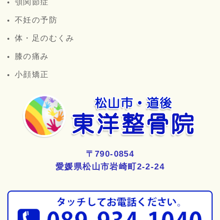
顎関節症
不妊の予防
体・足のむくみ
膝の痛み
小顔矯正
〒790-0854
愛媛県松山市岩崎町2-2-24