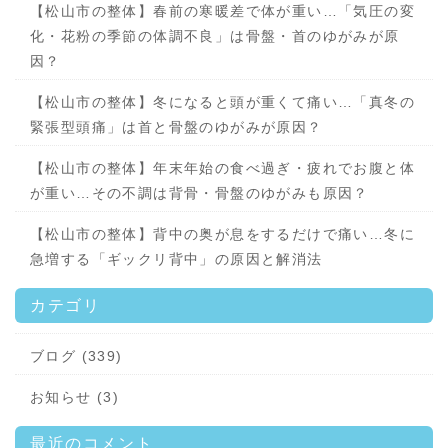
【松山市の整体】春前の寒暖差で体が重い…「気圧の変
化・花粉の季節の体調不良」は骨盤・首のゆがみが原
因？
【松山市の整体】冬になると頭が重くて痛い…「真冬の
緊張型頭痛」は首と骨盤のゆがみが原因？
【松山市の整体】年末年始の食べ過ぎ・疲れでお腹と体
が重い…その不調は背骨・骨盤のゆがみも原因？
【松山市の整体】背中の奥が息をするだけで痛い…冬に
急増する「ギックリ背中」の原因と解消法
カテゴリ
ブログ (339)
お知らせ (3)
最近のコメント