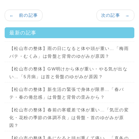
← 前の記事
次の記事 →
最新の記事
【松山市の整体】雨の日になると体や頭が重い…「梅雨
バテ・むくみ」は骨盤と背骨のゆがみが原因？
【松山市の整体】GW明けから体が重い・やる気が出な
い…「5月病」は首と骨盤のゆがみが原因？
【松山市の整体】新生活の緊張で身体が限界…「春バ
テ・春の倦怠感」は骨盤と背骨の歪みから？
【松山市の整体】春前の寒暖差で体が重い…「気圧の変
化・花粉の季節の体調不良」は骨盤・首のゆがみが原
因？
【松山市の整体】冬になると頭が重くて痛い…「真冬の