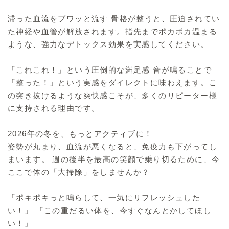
滞った血流をブワッと流す 骨格が整うと、圧迫されてい
た神経や血管が解放されます。指先までポカポカ温まる
ような、強力なデトックス効果を実感してください。
「これこれ！」という圧倒的な満足感 音が鳴ることで
「整った！」という実感をダイレクトに味わえます。こ
の突き抜けるような爽快感こそが、多くのリピーター様
に支持される理由です。
2026年の冬を、もっとアクティブに！
姿勢が丸まり、血流が悪くなると、免疫力も下がってし
まいます。 週の後半を最高の笑顔で乗り切るために、今
ここで体の「大掃除」をしませんか？
「ポキポキっと鳴らして、一気にリフレッシュした
い！」 「この重だるい体を、今すぐなんとかしてほし
い！」