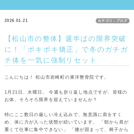
2026.01.21
カテゴリ：ブログ
【松山市の整体】週半ばの限界突破
に！「ポキポキ矯正」で冬のガチガ
チ体を一気に強制リセット
こんにちは！ 松山市岩崎町の東洋整骨院です。
1月21日、水曜日。 今週も折り返し地点ですが、皆様の
お体、そろそろ限界を迎えていませんか？
特にここ数日の厳しい冷え込みで、無意識に肩をすく
め、体に力が入った状態が続いています。 「朝から肩が
重くて仕事に集中できない」 「腰が固まって、椅子から