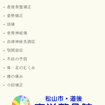
産後骨盤矯正
姿勢矯正
頭痛
坐骨神経痛
自律神経失調症
顎関節症
不妊の予防
体・足のむくみ
膝の痛み
小顔矯正