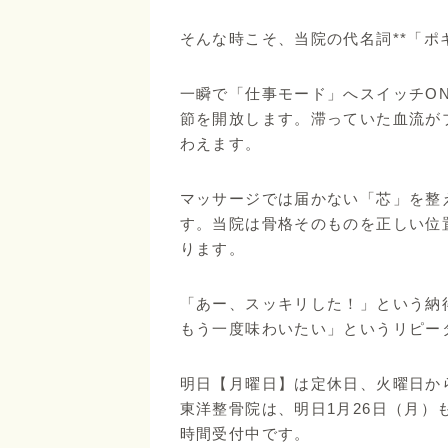
そんな時こそ、当院の代名詞**「ポ
一瞬で「仕事モード」へスイッチO
節を開放します。滞っていた血流が
わえます。
マッサージでは届かない「芯」を整
す。当院は骨格そのものを正しい位
ります。
「あー、スッキリした！」という納
もう一度味わいたい」というリピー
明日【月曜日】は定休日、火曜日か
東洋整骨院は、明日1月26日（月）
時間受付中です。