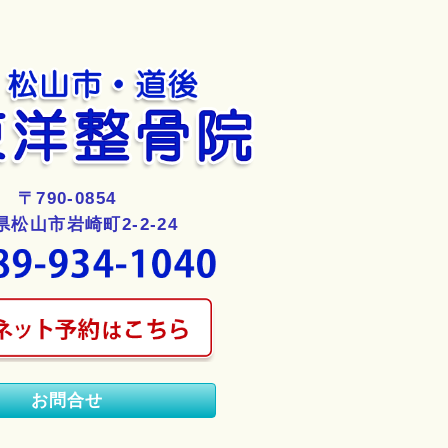
〒790-0854
県松山市岩崎町2-2-24
お問合せ