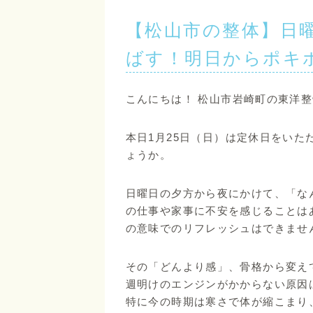
【松山市の整体】日
ばす！明日からポキ
こんにちは！ 松山市岩崎町の東洋
本日1月25日（日）は定休日をいた
ょうか。
日曜日の夕方から夜にかけて、「な
の仕事や家事に不安を感じることは
の意味でのリフレッシュはできませ
その「どんより感」、骨格から変え
週明けのエンジンがかからない原因は
特に今の時期は寒さで体が縮こまり