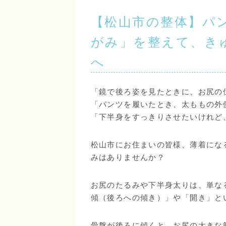
【松山市の整体】パ
がみ」を整えて、き
へ
「鏡で後ろ姿を見たときに、お尻の
「パンツを履いたとき、太ももの外
「下半身をすっきりさせたいけれど
松山市にお住まいの皆様、薄着にな
みはありませんか？
お尻のたるみや下半身太りは、単な
傾（後ろへの傾き）」や「開き」と
骨盤が後ろに傾くと、お尻の大きな