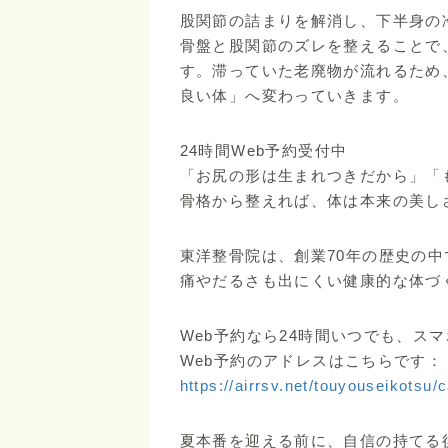
股関節の詰まりを解消し、下半身の
骨盤と股関節のズレを整えることで
す。滞っていた老廃物が流れるため
良い体」へ変わっていきます。
24時間Web予約受付中
「お尻の形は生まれつきだから」「
骨格から整えれば、体は本来の美し
東洋整骨院は、創業70年の歴史の
痛やだるさも出にくい健康的な体づ
Web予約なら24時間いつでも、ス
Web予約のアドレスはこちらです：
https://airrsv.net/touyouseikotsu/
夏本番を迎える前に、自信の持てる