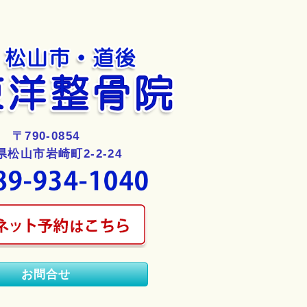
〒790-0854
県松山市岩崎町2-2-24
お問合せ