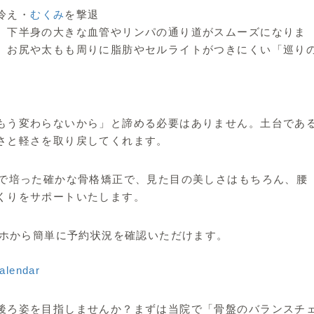
冷え・
むくみ
を撃退
、下半身の大きな血管やリンパの通り道がスムーズになりま
、お尻や太もも周りに脂肪やセルライトがつきにくい「巡り
もう変わらないから」と諦める必要はありません。土台であ
さと軽さを取り戻してくれます。
中で培った確かな骨格矯正で、見た目の美しさはもちろん、腰
くりをサポートいたします。
マホから簡単に予約状況を確認いただけます。
calendar
後ろ姿を目指しませんか？まずは当院で「骨盤のバランスチ