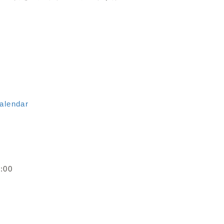
calendar
:00