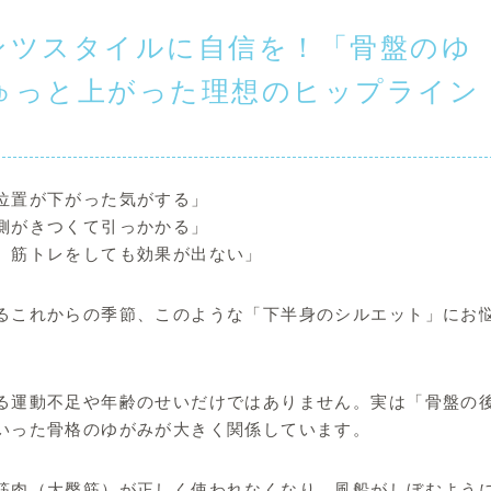
ンツスタイルに自信を！「骨盤のゆ
ゅっと上がった理想のヒップライン
位置が下がった気がする」
側がきつくて引っかかる」
、筋トレをしても効果が出ない」
るこれからの季節、このような「下半身のシルエット」にお
る運動不足や年齢のせいだけではありません。実は「骨盤の
いった骨格のゆがみが大きく関係しています。
筋肉（大臀筋）が正しく使われなくなり、風船がしぼむよう