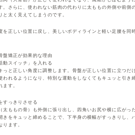
す。さらに、使われない筋肉の代わりに太ももの外側や前側
りと太く見えてしまうのです。
度を正しい位置に戻し、美しいボディラインと軽い足腰を同
骨盤矯正が効果的な理由
活動スイッチ」を入れる
キっと正しい角度に調整します。骨盤が正しい位置に立つだ
使われるようになり、特別な運動をしなくてもキュッと引き
れます。
をすっきりさせる
（太ももの骨）も外側に張り出し、四角いお尻や横に広がっ
開きをキュッと締めることで、下半身の横幅がすっきりし、
なります。