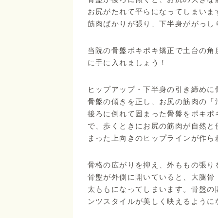
お尻がたれて平らになってしまいま
筋肉ばかりが張り、下半身ががっし
当院の骨盤ポキポキ矯正で土台の角
に手に入れましょう！
ヒップアップ・下半身の引き締めに
骨盤の傾きを正し、お尻の筋肉の「
後ろに倒れて固まった骨盤をポキポ
で、歩くときにお尻の筋肉が自然と
まった上向きのヒップラインが作ら
骨格の広がりを抑え、外ももの張り
骨盤が外側に開いていると、大腿骨
太ももになってしまいます。骨盤の
ンツスタイルが美しく映えるように