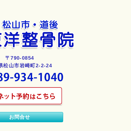
〒790-0854
県松山市岩崎町2-2-24
お問合せ