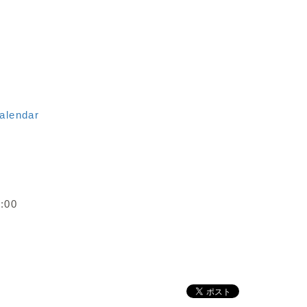
calendar
:00