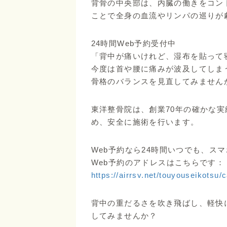
背骨の中央部は、内臓の働きをコン
ことで全身の血流やリンパの巡りが
24時間Web予約受付中
「背中が痛いけれど、湿布を貼って
今度は首や腰に痛みが波及してしま
骨格のバランスを見直してみません
東洋整骨院は、創業70年の確かな
め、安全に施術を行います。
Web予約なら24時間いつでも、ス
Web予約のアドレスはこちらです：
https://airrsv.net/touyouseikotsu/
背中の重だるさを吹き飛ばし、軽快
してみませんか？