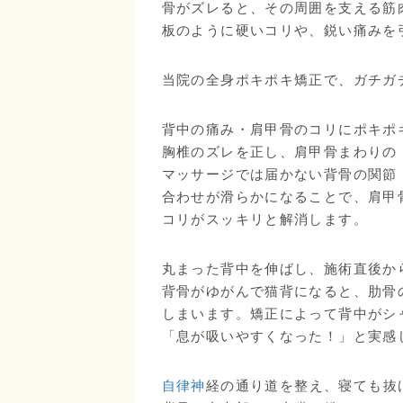
骨がズレると、その周囲を支える筋
板のように硬いコリや、鋭い痛みを
当院の全身ポキポキ矯正で、ガチガ
背中の痛み・肩甲骨のコリにポキポ
胸椎のズレを正し、肩甲骨まわりの
マッサージでは届かない背骨の関節
合わせが滑らかになることで、肩甲
コリがスッキリと解消します。
丸まった背中を伸ばし、施術直後か
背骨がゆがんで猫背になると、肋骨
しまいます。矯正によって背中がシ
「息が吸いやすくなった！」と実感
自律神
経の通り道を整え、寝ても抜