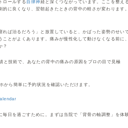
トロールする
自律神
経と深くつながっています。ここを整え
劇的に良くなり、翌朝起きたときの背中の軽さが変わります
寝れば治るだろう」と放置していると、かばった姿勢のせい
うことがよくあります。痛みが慢性化して動けなくなる前に
か？
実績と技術で、あなたの背中の痛みの原因をプロの目で見極
マホから簡単に予約状況を確認いただけます。
calendar
に毎日を過ごすために。まずは当院で「背骨の軸調整」を体