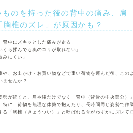
いものを持った後の背中の痛み、肩
「胸椎のズレ」が原因かも？
、背中にズキッとした痛みが走る」
いくら揉んでも奥のコリが取れない」
込みにくい」
事や、お出かけ・お買い物などで重い荷物を運んだ後、この
いませんか？
姿勢が続くと、肩や腰だけでなく「背中（背骨の中央部分）
。特に、荷物を無理な体勢で抱えたり、長時間同じ姿勢で作
する「胸椎（きょうつい）」と呼ばれる骨がわずかにズレて