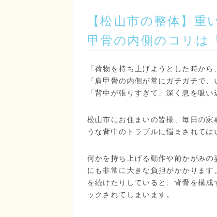
【松山市の整体】重
甲骨の内側のコリは
「荷物を持ち上げようとした時から
「肩甲骨の内側が常にガチガチで、
「背中が張りすぎて、深く息を吸い
松山市にお住まいの皆様、毎日の家
うな背中のトラブルに悩まされては
何かを持ち上げる動作や前かがみの
にも非常に大きな負担がかかります
を続けたりしていると、背骨を構成
ックされてしまいます。