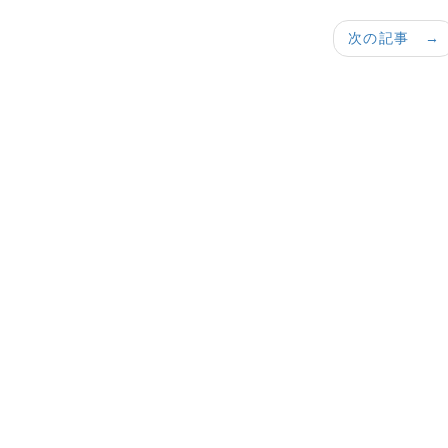
次の記事 →