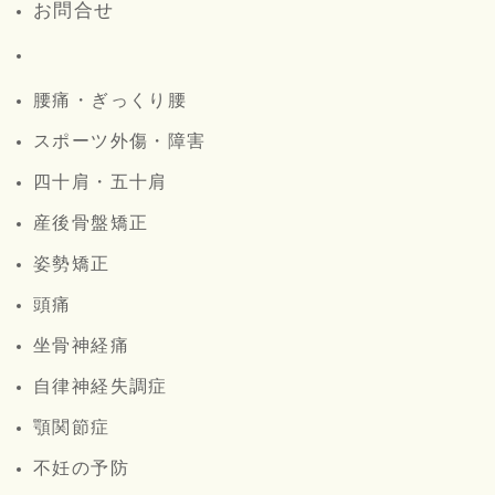
お問合せ
腰痛・ぎっくり腰
スポーツ外傷・障害
四十肩・五十肩
産後骨盤矯正
姿勢矯正
頭痛
坐骨神経痛
自律神経失調症
顎関節症
不妊の予防