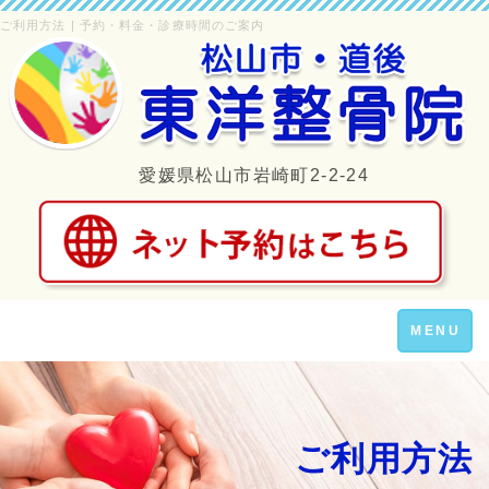
ご利用方法 | 予約・料金・診療時間のご案内
愛媛県松山市岩崎町2-2-24
Toggle
MENU
navigation
ご利用方法