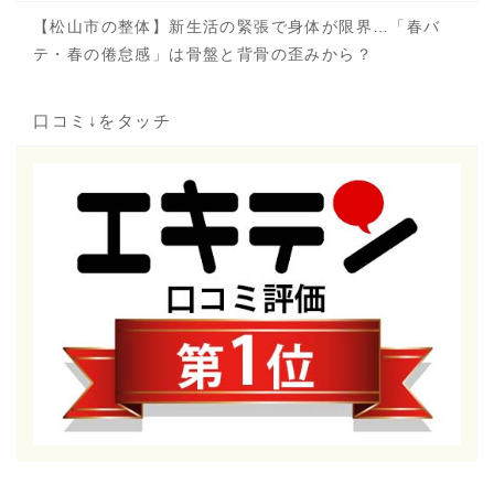
【松山市の整体】新生活の緊張で身体が限界…「春バ
テ・春の倦怠感」は骨盤と背骨の歪みから？
口コミ↓をタッチ