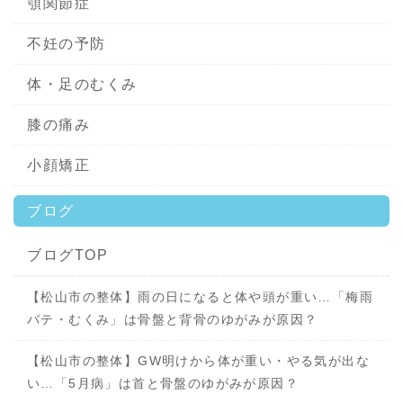
顎関節症
不妊の予防
体・足のむくみ
膝の痛み
小顔矯正
ブログ
ブログTOP
【松山市の整体】雨の日になると体や頭が重い…「梅雨
バテ・むくみ」は骨盤と背骨のゆがみが原因？
【松山市の整体】GW明けから体が重い・やる気が出な
い…「5月病」は首と骨盤のゆがみが原因？