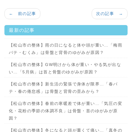
← 前の記事
次の記事 →
最新の記事
【松山市の整体】雨の日になると体や頭が重い…「梅雨
バテ・むくみ」は骨盤と背骨のゆがみが原因？
【松山市の整体】GW明けから体が重い・やる気が出な
い…「5月病」は首と骨盤のゆがみが原因？
【松山市の整体】新生活の緊張で身体が限界…「春バ
テ・春の倦怠感」は骨盤と背骨の歪みから？
【松山市の整体】春前の寒暖差で体が重い…「気圧の変
化・花粉の季節の体調不良」は骨盤・首のゆがみが原
因？
【松山市の整体】冬になると頭が重くて痛い…「真冬の