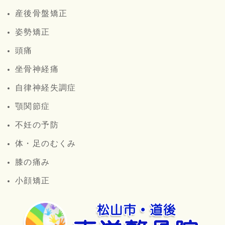
産後骨盤矯正
姿勢矯正
頭痛
坐骨神経痛
自律神経失調症
顎関節症
不妊の予防
体・足のむくみ
膝の痛み
小顔矯正