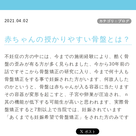
2021.04.02
カテゴリ：ブログ
赤ちゃんの授かりやすい骨盤とは？
不妊症の方の中には、今までの施術経験により、酷く骨
盤の歪みが有る方が多く見られました、今から30年前の
話ですそこから骨盤矯正の研究に入り、今まで何十人も
骨盤矯正をする事で妊娠された方がいます、何故人した
のかというと、骨盤は赤ちゃんが入る容器に当たります
その容器が変形を起こすと、子宮や卵巣が圧迫され、ｎ
其の機能が低下する可能生が高いと思われます、実際骨
盤矯正すると7割以上で当院では、妊娠されています
「あくまでも妊娠希望で骨盤矯正」をされた方のみです