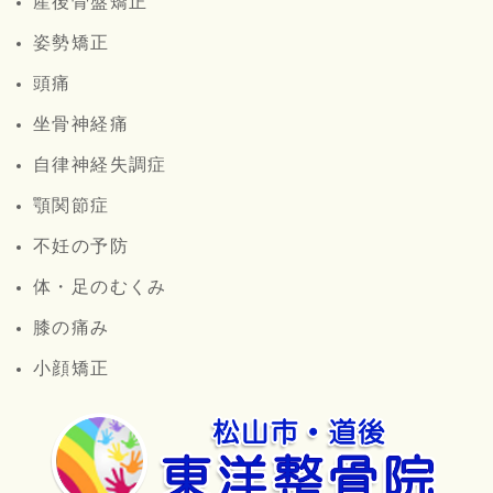
産後骨盤矯正
姿勢矯正
頭痛
坐骨神経痛
自律神経失調症
顎関節症
不妊の予防
体・足のむくみ
膝の痛み
小顔矯正