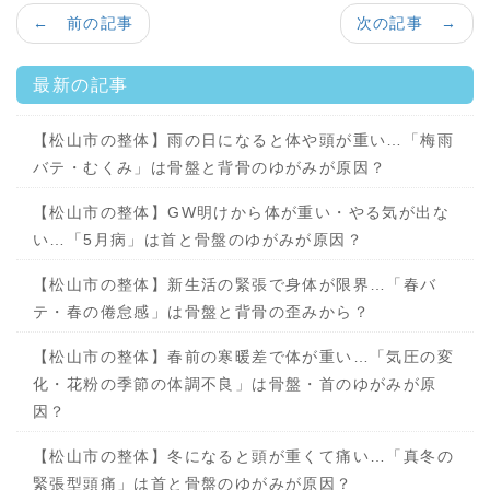
← 前の記事
次の記事 →
最新の記事
【松山市の整体】雨の日になると体や頭が重い…「梅雨
バテ・むくみ」は骨盤と背骨のゆがみが原因？
【松山市の整体】GW明けから体が重い・やる気が出な
い…「5月病」は首と骨盤のゆがみが原因？
【松山市の整体】新生活の緊張で身体が限界…「春バ
テ・春の倦怠感」は骨盤と背骨の歪みから？
【松山市の整体】春前の寒暖差で体が重い…「気圧の変
化・花粉の季節の体調不良」は骨盤・首のゆがみが原
因？
【松山市の整体】冬になると頭が重くて痛い…「真冬の
緊張型頭痛」は首と骨盤のゆがみが原因？