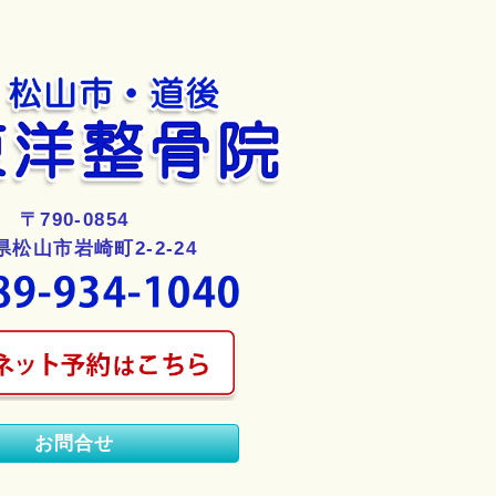
〒790-0854
県松山市岩崎町2-2-24
お問合せ