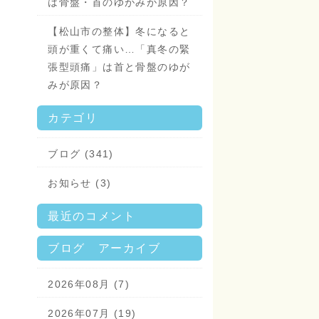
は骨盤・首のゆがみが原因？
【松山市の整体】冬になると
頭が重くて痛い…「真冬の緊
張型頭痛」は首と骨盤のゆが
みが原因？
カテゴリ
ブログ (341)
お知らせ (3)
最近のコメント
ブログ アーカイブ
2026年08月 (7)
2026年07月 (19)