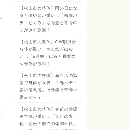
【松山市の整体】雨の日にな
ると体や頭が重い…「梅雨バ
テ・むくみ」は骨盤と背骨の
ゆがみが原因？
【松山市の整体】GW明けか
ら体が重い・やる気が出な
い…「5月病」は首と骨盤の
ゆがみが原因？
【松山市の整体】新生活の緊
張で身体が限界…「春バテ・
春の倦怠感」は骨盤と背骨の
歪みから？
【松山市の整体】春前の寒暖
差で体が重い…「気圧の変
化・花粉の季節の体調不良」