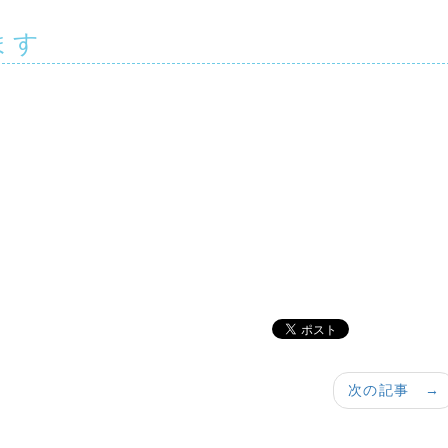
ます
次の記事 →