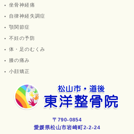
坐骨神経痛
自律神経失調症
顎関節症
不妊の予防
体・足のむくみ
膝の痛み
小顔矯正
〒790-0854
愛媛県松山市岩崎町2-2-24