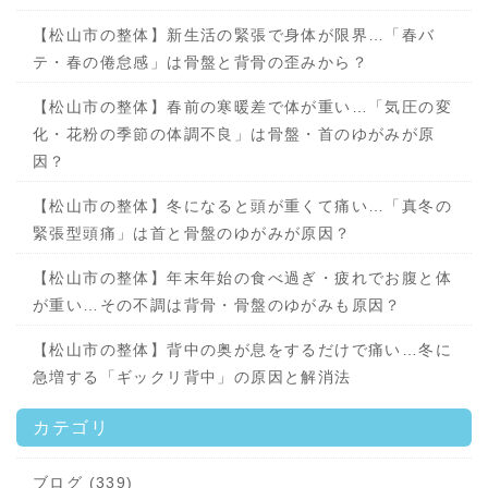
【松山市の整体】新生活の緊張で身体が限界…「春バ
テ・春の倦怠感」は骨盤と背骨の歪みから？
【松山市の整体】春前の寒暖差で体が重い…「気圧の変
化・花粉の季節の体調不良」は骨盤・首のゆがみが原
因？
【松山市の整体】冬になると頭が重くて痛い…「真冬の
緊張型頭痛」は首と骨盤のゆがみが原因？
【松山市の整体】年末年始の食べ過ぎ・疲れでお腹と体
が重い…その不調は背骨・骨盤のゆがみも原因？
【松山市の整体】背中の奥が息をするだけで痛い…冬に
急増する「ギックリ背中」の原因と解消法
カテゴリ
ブログ (339)