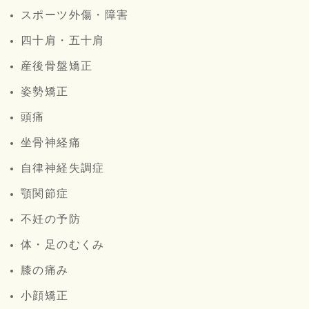
スポーツ外傷・障害
四十肩・五十肩
産後骨盤矯正
姿勢矯正
頭痛
坐骨神経痛
自律神経失調症
顎関節症
不妊の予防
体・足のむくみ
膝の痛み
小顔矯正