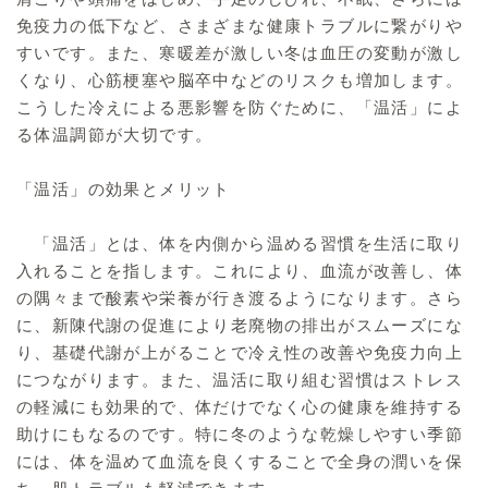
免疫力の低下など、さまざまな健康トラブルに繋がりや
すいです。また、寒暖差が激しい冬は血圧の変動が激し
くなり、心筋梗塞や脳卒中などのリスクも増加します。
こうした冷えによる悪影響を防ぐために、「温活」によ
る体温調節が大切です。
「温活」の効果とメリット
「温活」とは、体を内側から温める習慣を生活に取り
入れることを指します。これにより、血流が改善し、体
の隅々まで酸素や栄養が行き渡るようになります。さら
に、新陳代謝の促進により老廃物の排出がスムーズにな
り、基礎代謝が上がることで冷え性の改善や免疫力向上
につながります。また、温活に取り組む習慣はストレス
の軽減にも効果的で、体だけでなく心の健康を維持する
助けにもなるのです。特に冬のような乾燥しやすい季節
には、体を温めて血流を良くすることで全身の潤いを保