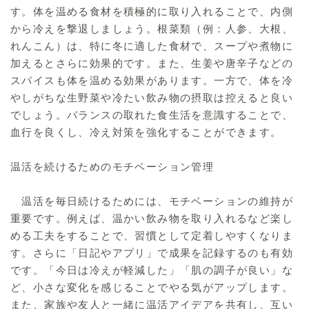
す。体を温める食材を積極的に取り入れることで、内側
から冷えを撃退しましょう。根菜類（例：人参、大根、
れんこん）は、特に冬に適した食材で、スープや煮物に
加えるとさらに効果的です。また、生姜や唐辛子などの
スパイスも体を温める効果があります。一方で、体を冷
やしがちな生野菜や冷たい飲み物の摂取は控えると良い
でしょう。バランスの取れた食生活を意識することで、
血行を良くし、冷え対策を強化することができます。
温活を続けるためのモチベーション管理
温活を毎日続けるためには、モチベーションの維持が
重要です。例えば、温かい飲み物を取り入れるなど楽し
める工夫をすることで、習慣として定着しやすくなりま
す。さらに「日記やアプリ」で成果を記録するのも有効
です。「今日は冷えが軽減した」「肌の調子が良い」な
ど、小さな変化を感じることでやる気がアップします。
また、家族や友人と一緒に温活アイデアを共有し、互い