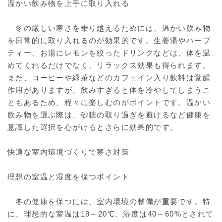
温かい飲み物を上手に取り入れる
冬の厳しい寒さを乗り越えるためには、温かい飲み物
を日常的に取り入れるのが効果的です。生姜湯やハーブ
ティー、お湯にレモンを絞ったドリンクなどは、体を温
めてくれるだけでなく、リラックス効果も得られます。
また、コーヒーや緑茶などのカフェイン入り飲料は覚醒
作用がありますが、飲みすぎると体を冷やしてしまうこ
ともあるため、程々に楽しむのがポイントです。温かい
飲み物を選ぶ際は、砂糖の取り過ぎを避けるなど健康を
意識した選択を心がけるとさらに効果的です。
快適な室内環境づくりで寒さ対策
理想の室温と湿度を保つポイント
冬の健康を保つには、室内環境の整備が重要です。特
に、理想的な室温は18～20℃、湿度は40～60%とされて