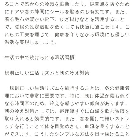
ることで窓からの冷気を遮断したり、隙間風を防ぐため
にドアや窓の隙間にシールを貼るのも有効です。また、
着る毛布や暖かい靴下、ひざ掛けなどを活用すること
で、暖房の設定温度を低くしても快適に過ごせます。こ
れらの工夫を通じて、健康を守りながら環境にも優しい
温活を実現しましょう。
生活の中で続けられる温活習慣
規則正しい生活リズムと朝の冷え対策
規則正しい生活リズムを維持することは、冬の健康管
理において非常に重要です。特に、朝は体温が最も低く
なる時間帯のため、冷えを感じやすい傾向があります。
朝の冷え対策としては、起床後すぐに白湯を飲む習慣を
取り入れると効果的です。また、窓を開けて軽いストレ
ッチを行うことで体を目覚めさせ、血流を良くすること
ができます。こうしたシンプルな方法を日々続けること