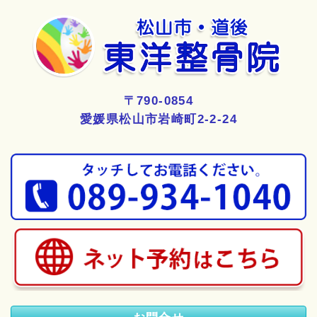
〒790-0854
愛媛県松山市岩崎町2-2-24