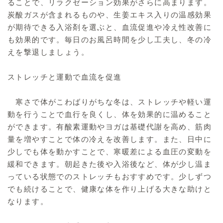
ることで、リラクゼーション効果がさらに高まります。
炭酸ガスが含まれるものや、生姜エキス入りの温感効果
が期待できる入浴剤を選ぶと、血流促進や冷え性改善に
も効果的です。毎日のお風呂時間を少し工夫し、冬の冷
えを撃退しましょう。
ストレッチと運動で血流を促進
寒さで体がこわばりがちな冬は、ストレッチや軽い運
動を行うことで血行を良くし、体を効果的に温めること
ができます。有酸素運動やヨガは基礎代謝を高め、筋肉
量を増やすことで体の冷えを改善します。また、日中に
少しでも体を動かすことで、寒暖差による血圧の変動を
緩和できます。朝起きた後や入浴後など、体が少し温ま
っている状態でのストレッチもおすすめです。少しずつ
でも続けることで、健康な体を作り上げる大きな助けと
なります。