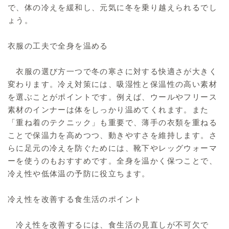
で、体の冷えを緩和し、元気に冬を乗り越えられるでし
ょう。
衣服の工夫で全身を温める
衣服の選び方一つで冬の寒さに対する快適さが大きく
変わります。冷え対策には、吸湿性と保温性の高い素材
を選ぶことがポイントです。例えば、ウールやフリース
素材のインナーは体をしっかり温めてくれます。また
「重ね着のテクニック」も重要で、薄手の衣類を重ねる
ことで保温力を高めつつ、動きやすさを維持します。さ
らに足元の冷えを防ぐためには、靴下やレッグウォーマ
ーを使うのもおすすめです。全身を温かく保つことで、
冷え性や低体温の予防に役立ちます。
冷え性を改善する食生活のポイント
冷え性を改善するには、食生活の見直しが不可欠で