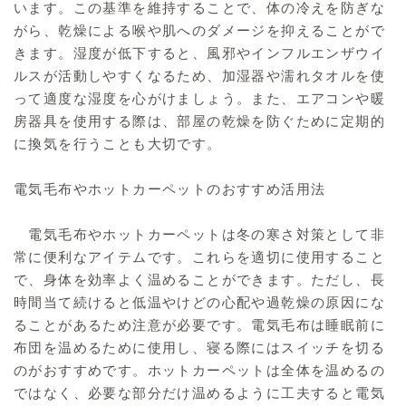
います。この基準を維持することで、体の冷えを防ぎな
がら、乾燥による喉や肌へのダメージを抑えることがで
きます。湿度が低下すると、風邪やインフルエンザウイ
ルスが活動しやすくなるため、加湿器や濡れタオルを使
って適度な湿度を心がけましょう。また、エアコンや暖
房器具を使用する際は、部屋の乾燥を防ぐために定期的
に換気を行うことも大切です。
電気毛布やホットカーペットのおすすめ活用法
電気毛布やホットカーペットは冬の寒さ対策として非
常に便利なアイテムです。これらを適切に使用すること
で、身体を効率よく温めることができます。ただし、長
時間当て続けると低温やけどの心配や過乾燥の原因にな
ることがあるため注意が必要です。電気毛布は睡眠前に
布団を温めるために使用し、寝る際にはスイッチを切る
のがおすすめです。ホットカーペットは全体を温めるの
ではなく、必要な部分だけ温めるように工夫すると電気